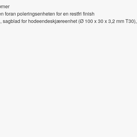
ørner
foran poleringsenheten for en restfri finish
d, sagblad for hodeendeskjæreenhet (Ø 100 x 30 x 3,2 mm T30),