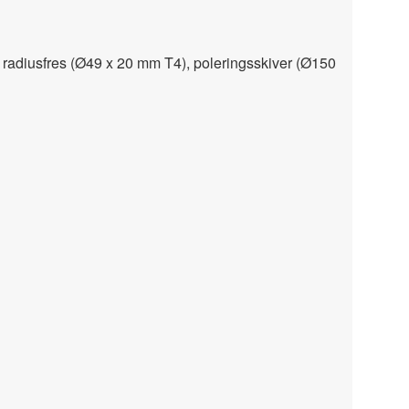
 radiusfres (Ø49 x 20 mm T4), poleringsskiver (Ø150