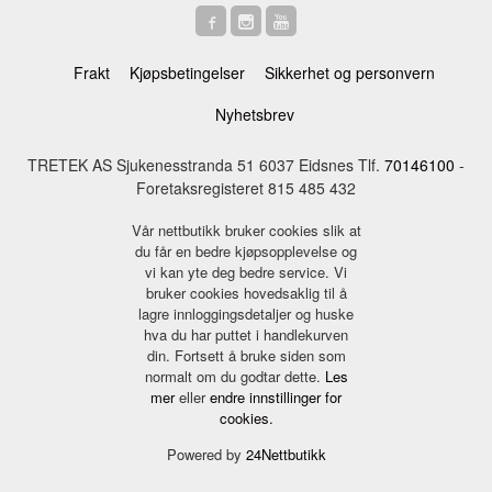
Frakt
Kjøpsbetingelser
Sikkerhet og personvern
Nyhetsbrev
TRETEK AS Sjukenesstranda 51 6037 Eidsnes Tlf.
70146100
-
Foretaksregisteret 815 485 432
Vår nettbutikk bruker cookies slik at
du får en bedre kjøpsopplevelse og
vi kan yte deg bedre service. Vi
bruker cookies hovedsaklig til å
lagre innloggingsdetaljer og huske
hva du har puttet i handlekurven
din. Fortsett å bruke siden som
normalt om du godtar dette.
Les
mer
eller
endre innstillinger for
cookies.
Powered by
24Nettbutikk