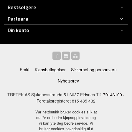
Bestselgere
Partnere
Din konto
Frakt
Kjøpsbetingelser
Sikkerhet og personvern
Nyhetsbrev
TRETEK AS Sjukenesstranda 51 6037 Eidsnes Tlf.
70146100
-
Foretaksregisteret 815 485 432
Vår nettbutikk bruker cookies slik at
du får en bedre kjøpsopplevelse og
vi kan yte deg bedre service. Vi
bruker cookies hovedsaklig til å