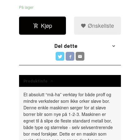
På lager
Kjøp
Ønskeliste
Del dette
Produktinfo
Et absolutt “må-ha” verktøy for både proff og
mindre verksteder som ikke orker sløve bor.
Denne enkle maskinen sørger for at sløve
borrer blir som nye på 1-2-3. Maskinen er
egnet til å slipe de fleste standard metall bor,
både type og størrelse - selv selvsentrerende
bor med forskjær. Dette er en maskin som