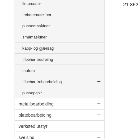
limpresser
21 862
treboremaskiner
pussemaskiner
småmaskiner
kapp- og gjærsag
tilbehør tredreiing
matere
tilbehør trebearbeiding
pussepapir
metallbearbeiding
platebearbeiding
verksted utstyr
sveising