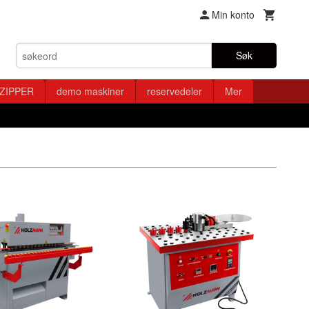
Min konto
Søk
ZIPPER
demo maskiner
reservedeler
Mer