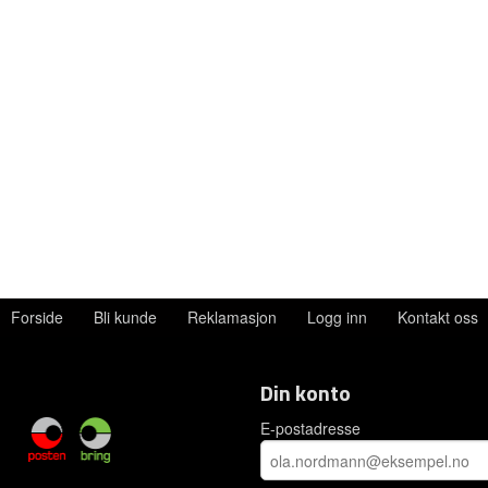
Forside
Bli kunde
Reklamasjon
Logg inn
Kontakt oss
Din konto
E-postadresse