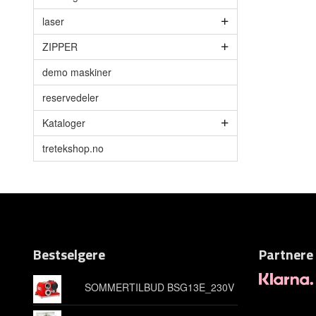
laser
ZIPPER
demo maskiner
reservedeler
Kataloger
tretekshop.no
Bestselgere
Partnere
SOMMERTILBUD BSG13E_230V