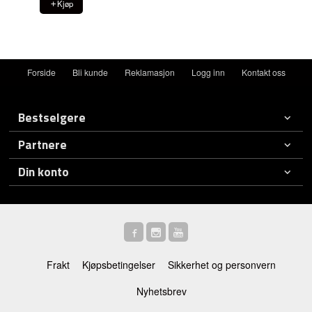
Kjøp
Forside
Bli kunde
Reklamasjon
Logg inn
Kontakt oss
Bestselgere
Partnere
Din konto
Frakt
Kjøpsbetingelser
Sikkerhet og personvern
Nyhetsbrev