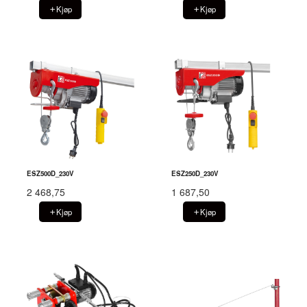
Kjøp
Kjøp
ESZ500D_230V
ESZ250D_230V
2 468,75
1 687,50
Kjøp
Kjøp