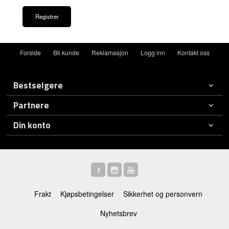
Forside
Bli kunde
Reklamasjon
Logg inn
Kontakt oss
Bestselgere
Partnere
Din konto
Frakt
Kjøpsbetingelser
Sikkerhet og personvern
Nyhetsbrev