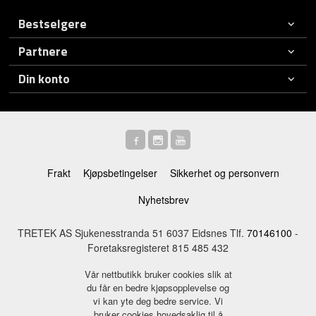
Bestselgere
Partnere
Din konto
Frakt
Kjøpsbetingelser
Sikkerhet og personvern
Nyhetsbrev
TRETEK AS Sjukenesstranda 51 6037 Eidsnes Tlf.
70146100
-
Foretaksregisteret 815 485 432
Vår nettbutikk bruker cookies slik at
du får en bedre kjøpsopplevelse og
vi kan yte deg bedre service. Vi
bruker cookies hovedsaklig til å