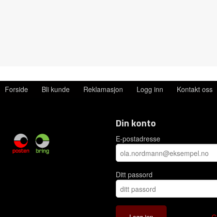
Forside
Bli kunde
Reklamasjon
Logg inn
Kontakt oss
Din konto
E-postadresse
Ditt passord
G