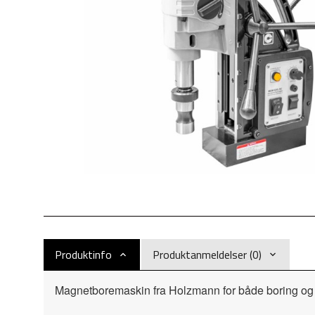
Produktinfo
Produktanmeldelser (0)
Magnetboremaskin fra Holzmann for både boring og g