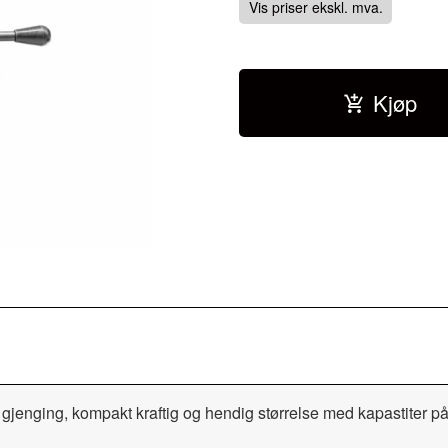
Vis priser ekskl. mva.
Kjøp
jenging, kompakt kraftig og hendig størrelse med kapastiter p