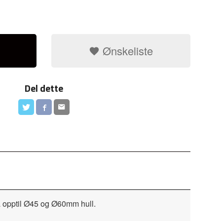
Ønskeliste
Del dette
å opptil Ø45 og Ø60mm hull.