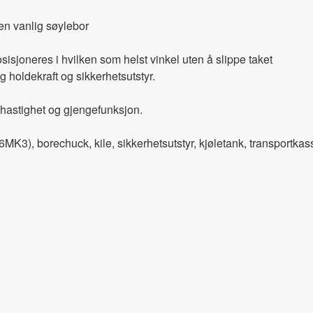
 en vanlig søylebor
isjoneres i hvilken som helst vinkel uten å slippe taket
 holdekraft og sikkerhetsutstyr.
 hastighet og gjengefunksjon.
6MK3), borechuck, kile, sikkerhetsutstyr, kjøletank, transportk