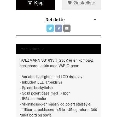
Kjøp
Ønskeliste
Del dette
Produktinfo
HOLZMANN SB163VH_230V er en kompakt
benkeboremaskin med VARIO-gear.
- Variabel hastighet med LCD dsisplay
- Inkludert LED arbeidslys
- Spindelbeskyttelse
- Solid polert base med T-spor
- IP54 alu-motor
- Vridningssikker massiv og polert stålsøyle
- Tiltbart arbeidsbord -45 to +45 og roterer 360
rundt bord og søyle