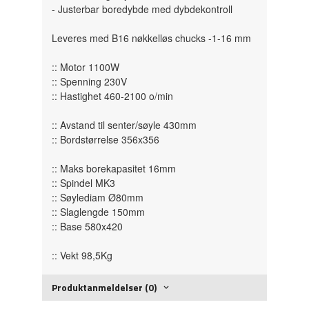
- Justerbar boredybde med dybdekontroll
Leveres med B16 nøkkelløs chucks -1-16 mm
:: Motor 1100W
:: Spenning 230V
:: Hastighet 460-2100 o/min
:: Avstand til senter/søyle 430mm
:: Bordstørrelse 356x356
:: Maks borekapasitet 16mm
:: Spindel MK3
:: Søylediam Ø80mm
:: Slaglengde 150mm
:: Base 580x420
:: Vekt 98,5Kg
Produktanmeldelser (0)