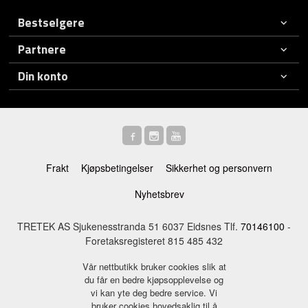
Bestselgere
Partnere
Din konto
Frakt
Kjøpsbetingelser
Sikkerhet og personvern
Nyhetsbrev
TRETEK AS Sjukenesstranda 51 6037 Eidsnes Tlf.
70146100
-
Foretaksregisteret 815 485 432
Vår nettbutikk bruker cookies slik at
du får en bedre kjøpsopplevelse og
vi kan yte deg bedre service. Vi
bruker cookies hovedsaklig til å