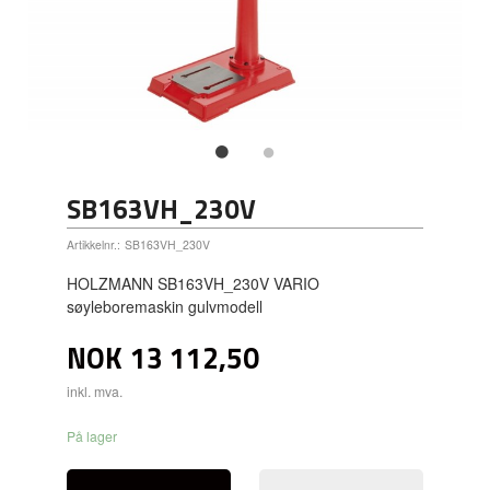
SB163VH_230V
Artikkelnr.:
SB163VH_230V
HOLZMANN SB163VH_230V VARIO
søyleboremaskin gulvmodell
NOK
13 112,50
inkl. mva.
På lager