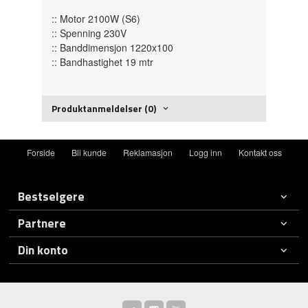
:: Motor 2100W (S6)
:: Spenning 230V
:: Banddimensjon 1220x100
:: Bandhastighet 19 mtr
Produktanmeldelser (0)
Forside
Bli kunde
Reklamasjon
Logg inn
Kontakt oss
Bestselgere
Partnere
Din konto