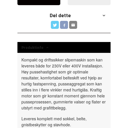
Del dette
Produktinfo
Kompakt og driftssikker slipemaskin som kan
leveres både for 230V eller 400V installasjon.
Høy pussehastighet som gir optimale
resultater, komfortabel belteskift ved hjelp av
hurtig fastspenning, pusseaggregat som kan
stilles inn i flere vinkler med hurtiglås. Kraftig
motor som gir konstant moment gjennom hele
pusseprosessen, gummierte valser og flater er
utstyrt med grafittbelegg.
Leveres komplett med sokkel, belte,
gnistbeskytter og støvhode.