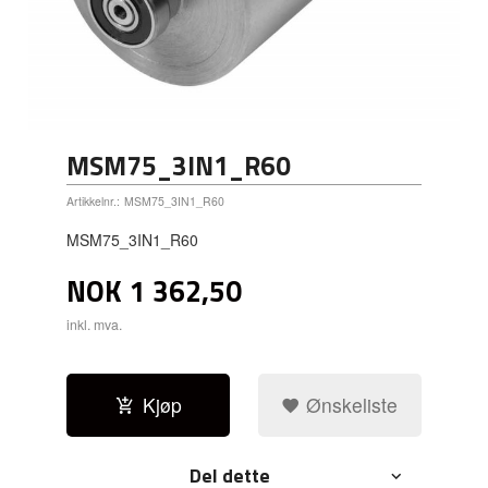
MSM75_3IN1_R60
Artikkelnr.:
MSM75_3IN1_R60
MSM75_3IN1_R60
NOK
1 362,50
inkl. mva.
Kjøp
Ønskeliste
Del dette