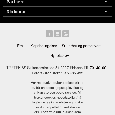
Partnere
Din konto
Frakt
Kjøpsbetingelser
Sikkerhet og personvern
Nyhetsbrev
TRETEK AS Sjukenesstranda 51 6037 Eidsnes Tlf.
70146100
-
Foretaksregisteret 815 485 432
Vår nettbutikk bruker cookies slik at
du får en bedre kjøpsopplevelse og
vi kan yte deg bedre service. Vi
bruker cookies hovedsaklig til å
lagre innloggingsdetaljer og huske
hva du har puttet i handlekurven
din. Fortsett å bruke siden som