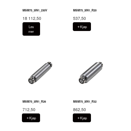
MSM75_3IN1_230V
MSM75_3IN1_R20
18 112,50
537,50
Les
Kjøp
mer
MSM75_3IN1_R26
MSM75_3IN1_R32
712,50
862,50
Kjøp
Kjøp