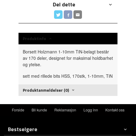
Del dette
Produktinfo
Borsett Holzmann 1-10mm TiN-belagt består
av 170 deler, designet for maksimal holdbarhet
og ytelse.
sett med rillede bits HSS, 170stk, 1-10mm, TiN
Produktanmeldelser (0)
Forside
Bli kunde
Reklamasjon
Logg inn
Kontakt oss
Bestselgere