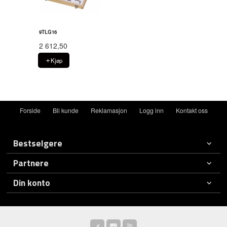
9TLG16
2 612,50
Kjøp
Forside
Bli kunde
Reklamasjon
Logg inn
Kontakt oss
Bestselgere
Partnere
Din konto