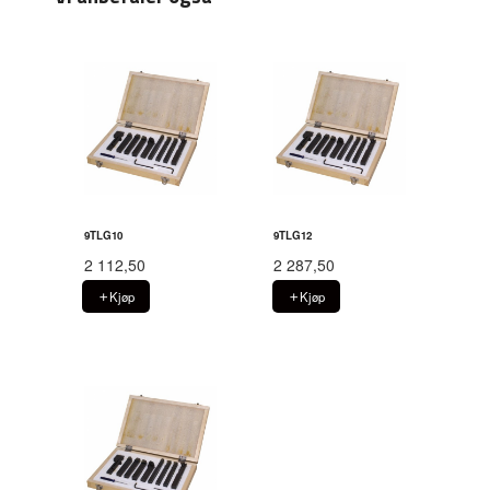
9TLG10
9TLG12
2 112,50
2 287,50
Kjøp
Kjøp