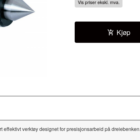
Vis priser ekskl. mva.
Kjøp
fektivt verktøy designet for presisjonsarbeid på dreiebenken. D