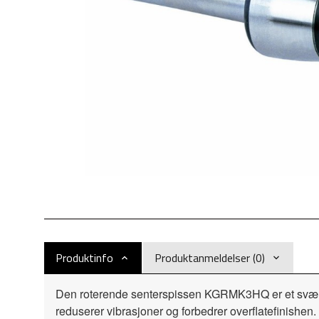
Produktinfo
Produktanmeldelser (0)
Den roterende senterspissen KGRMK3HQ er et svært ef
reduserer vibrasjoner og forbedrer overflatefinishen.