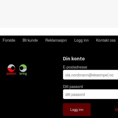
Forside
Bli kunde
Reklamasjon
Logg inn
Kontakt oss
Din konto
E-postadresse
Ditt passord
G