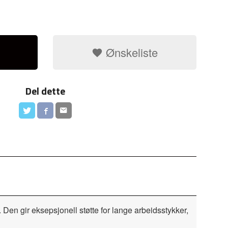
Ønskeliste
Del dette
en gir eksepsjonell støtte for lange arbeidsstykker,