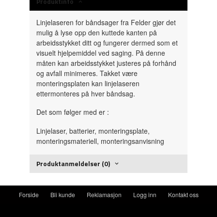
Produktinfo
Linjelaseren for båndsager fra Felder gjør det
mulig å lyse opp den kuttede kanten på
arbeidsstykket ditt og fungerer dermed som et
visuelt hjelpemiddel ved saging.
På denne
måten kan arbeidsstykket justeres på forhånd
og avfall minimeres.
Takket være
monteringsplaten kan linjelaseren
ettermonteres på hver båndsag.
Det som følger med er :
Linjelaser, batterier, monteringsplate,
monteringsmateriell, monteringsanvisning
Produktanmeldelser (0)
Forside
Bli kunde
Reklamasjon
Logg inn
Kontakt oss