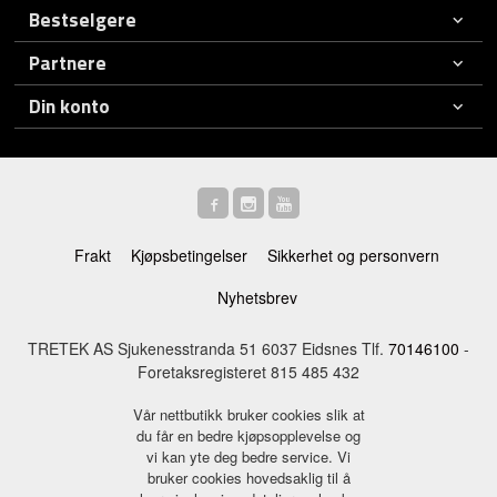
Bestselgere
Partnere
Din konto
Frakt
Kjøpsbetingelser
Sikkerhet og personvern
Nyhetsbrev
TRETEK AS Sjukenesstranda 51 6037 Eidsnes Tlf.
70146100
-
Foretaksregisteret 815 485 432
Vår nettbutikk bruker cookies slik at
du får en bedre kjøpsopplevelse og
vi kan yte deg bedre service. Vi
bruker cookies hovedsaklig til å