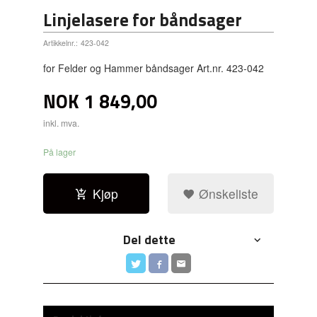
Linjelasere for båndsager
Artikkelnr.:
423-042
for Felder og Hammer båndsager Art.nr. 423-042
NOK
1 849,00
inkl. mva.
På lager
Kjøp
Ønskeliste
Del dette