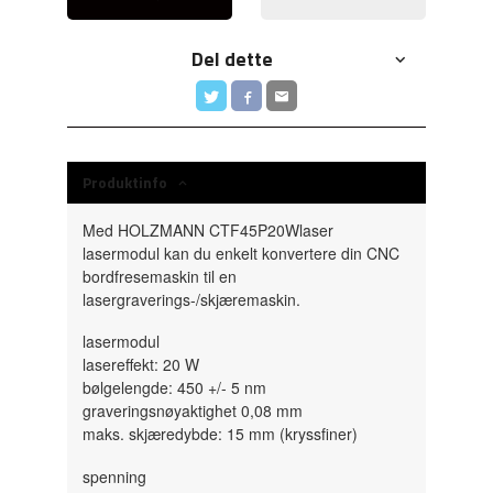
Del dette
Produktinfo
Med HOLZMANN CTF45P20Wlaser
lasermodul kan du enkelt konvertere din CNC
bordfresemaskin til en
lasergraverings-/skjæremaskin.
lasermodul
lasereffekt: 20 W
bølgelengde: 450 +/- 5 nm
graveringsnøyaktighet 0,08 mm
maks. skjæredybde: 15 mm (kryssfiner)
spenning