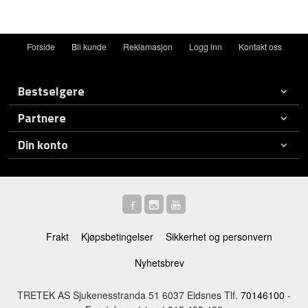
Forside
Bli kunde
Reklamasjon
Logg inn
Kontakt oss
Bestselgere
Partnere
Din konto
Frakt
Kjøpsbetingelser
Sikkerhet og personvern
Nyhetsbrev
TRETEK AS Sjukenesstranda 51 6037 Eidsnes Tlf.
70146100
-