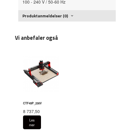
100 - 240 V / 50-60 Hz
Produktanmeldelser (0)
Vi anbefaler også
CTF45P_230V
8 737,50
Les
mer