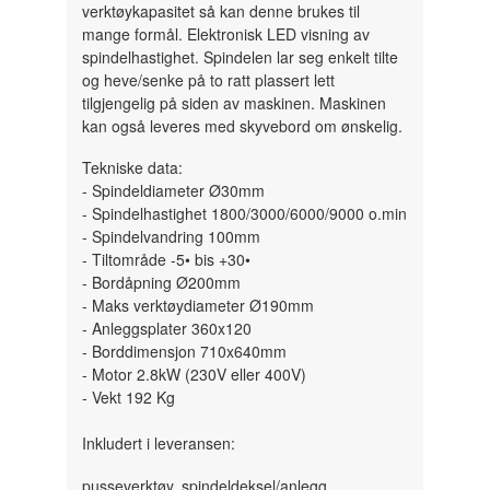
verktøykapasitet så kan denne brukes til
mange formål. Elektronisk LED visning av
spindelhastighet. Spindelen lar seg enkelt tilte
og heve/senke på to ratt plassert lett
tilgjengelig på siden av maskinen. Maskinen
kan også leveres med skyvebord om ønskelig.
Tekniske data:
- Spindeldiameter Ø30mm
- Spindelhastighet 1800/3000/6000/9000 o.min
- Spindelvandring 100mm
- Tiltområde -5• bis +30•
- Bordåpning Ø200mm
- Maks verktøydiameter Ø190mm
- Anleggsplater 360x120
- Borddimensjon 710x640mm
- Motor 2.8kW (230V eller 400V)
- Vekt 192 Kg
Inkludert i leveransen:
pusseverktøy, spindeldeksel/anlegg,