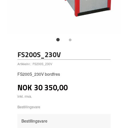
FS200S_230V
Artikkelnr.:
FS200S_230V
FS200S_230V bordfres
NOK
30 350,00
inkl. mva.
Bestillingsvare
Bestillingsvare