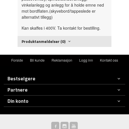
vinkelanlegg og anlegg for å holde emne ned
mot bordflaten.(skyvebord/tappeslede er
alternativt tillegg)
Kan skaffes i 400V. Ta kontakt for bestilling.
Produktanmeldelser (0)
Forside
Bli kunde
Reklamasjon
Logg inn
Kontakt oss
Bestselgere
Partnere
Din konto