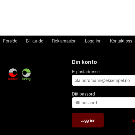
Forside
Bli kunde
Reklamasjon
Logg inn
Kontakt oss
Din konto
E-postadresse
Ditt passord
G