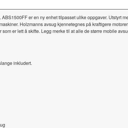
. ABS1500FF er en ny enhet tilpasset ulike oppgaver. Utstyrt me
rimaskiner. Holzmanns avsug kjennetegnes på kraftigere motorer
r som er lett å skifte. Legg merke til at alle de større mobile
 slange inkludert.
sug