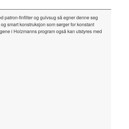
d patron-finfilter og gulvsug så egner denne seg
 og smart konstruksjon som sørger for konstant
 avsugene i Holzmanns program også kan utstyres med