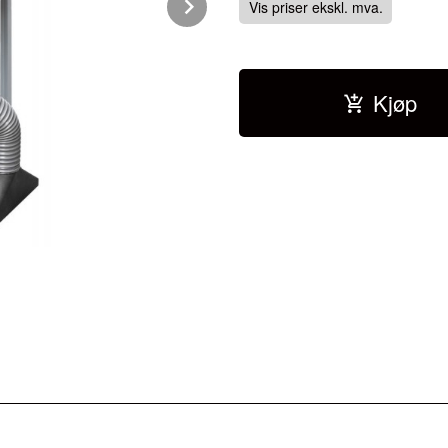
Next
Vis priser ekskl. mva.
Kjøp