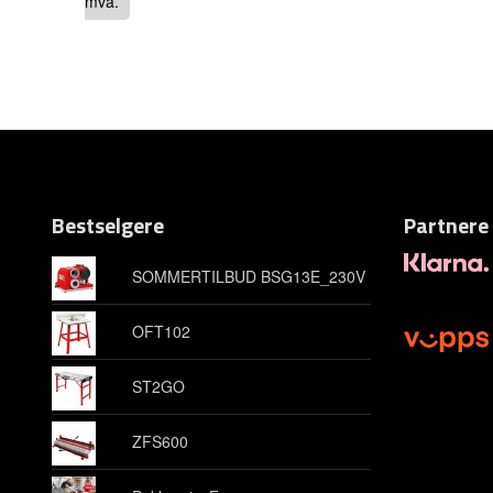
mva.
Bestselgere
Partnere
SOMMERTILBUD BSG13E_230V
OFT102
ST2GO
ZFS600