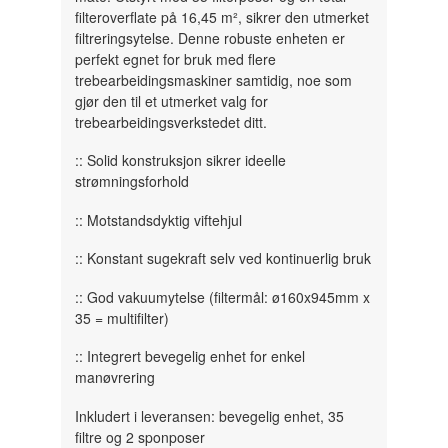
filteroverflate på 16,45 m², sikrer den utmerket
filtreringsytelse. Denne robuste enheten er
perfekt egnet for bruk med flere
trebearbeidingsmaskiner samtidig, noe som
gjør den til et utmerket valg for
trebearbeidingsverkstedet ditt.
:: Solid konstruksjon sikrer ideelle
strømningsforhold
:: Motstandsdyktig viftehjul
:: Konstant sugekraft selv ved kontinuerlig bruk
:: God vakuumytelse (filtermål: ø160x945mm x
35 = multifilter)
:: Integrert bevegelig enhet for enkel
manøvrering
Inkludert i leveransen: bevegelig enhet, 35
filtre og 2 sponposer