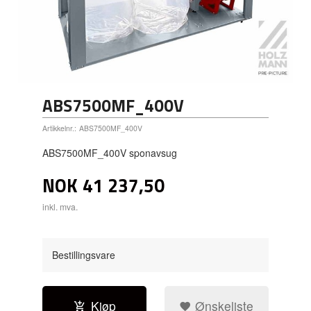
ABS7500MF_400V
Artikkelnr.:
ABS7500MF_400V
ABS7500MF_400V sponavsug
NOK
41 237,50
inkl. mva.
Bestillingsvare
Kjøp
Ønskeliste