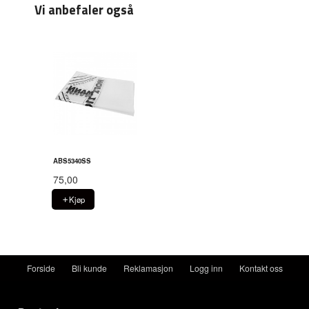
Vi anbefaler også
ABS5340SS
75,00
Kjøp
Forside
Bli kunde
Reklamasjon
Logg inn
Kontakt oss