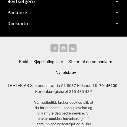
Bestselgere
Partnere
Din konto
Frakt
Kjøpsbetingelser
Sikkerhet og personvern
Nyhetsbrev
TRETEK AS Sjukenesstranda 51 6037 Eidsnes Tlf.
70146100
-
Foretaksregisteret 815 485 432
Vår nettbutikk bruker cookies slik at
du får en bedre kjøpsopplevelse og
vi kan yte deg bedre service. Vi
bruker cookies hovedsaklig til å
lagre innloggingsdetaljer og huske