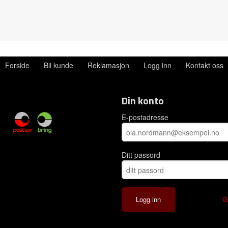
Forside
Bli kunde
Reklamasjon
Logg inn
Kontakt oss
Din konto
E-postadresse
Ditt passord
G