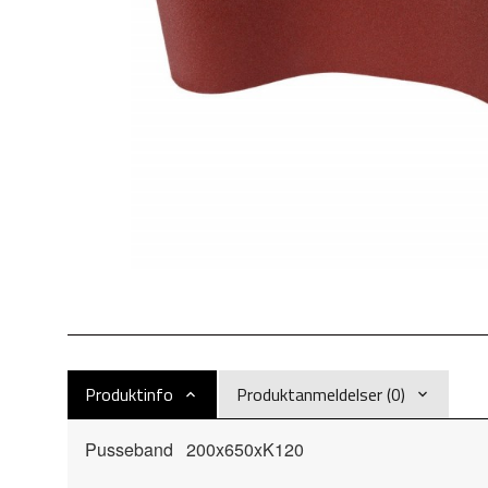
Produktinfo
Produktanmeldelser (0)
Pusseband 200x650xK120