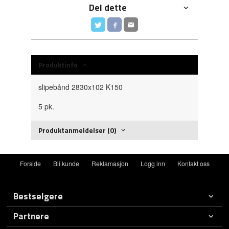
Del dette
Produktinfo
slipebånd 2830x102 K150
5 pk.
Produktanmeldelser (0)
Forside
Bli kunde
Reklamasjon
Logg inn
Kontakt oss
Bestselgere
Partnere