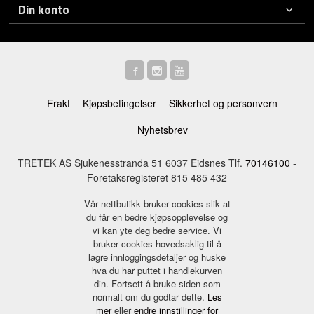
Din konto
Frakt
Kjøpsbetingelser
Sikkerhet og personvern
Nyhetsbrev
TRETEK AS Sjukenesstranda 51 6037 Eidsnes Tlf.
70146100
-
Foretaksregisteret 815 485 432
Vår nettbutikk bruker cookies slik at
du får en bedre kjøpsopplevelse og
vi kan yte deg bedre service. Vi
bruker cookies hovedsaklig til å
lagre innloggingsdetaljer og huske
hva du har puttet i handlekurven
din. Fortsett å bruke siden som
normalt om du godtar dette.
Les
mer
eller
endre innstillinger for