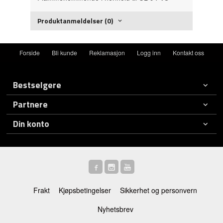
Produktanmeldelser (0)
Forside
Bli kunde
Reklamasjon
Logg inn
Kontakt oss
Bestselgere
Partnere
Din konto
Frakt
Kjøpsbetingelser
Sikkerhet og personvern
Nyhetsbrev