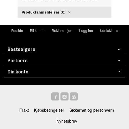
Produktanmeldelser (0)
Forside
Bli kunde
Reklamasjon
Logg inn
Kontakt oss
Bestselgere
Partnere
Din konto
Frakt
Kjøpsbetingelser
Sikkerhet og personvern
Nyhetsbrev