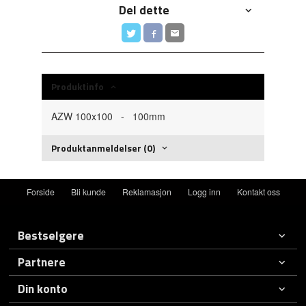
Del dette
Produktinfo
AZW 100x100 - 100mm
Produktanmeldelser (0)
Forside
Bli kunde
Reklamasjon
Logg inn
Kontakt oss
Bestselgere
Partnere
Din konto