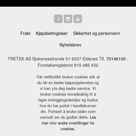
Frakt
Kjøpsbetingelser
Sikkerhet og personvern
Nyhetsbrev
TRETEK AS Sjukenesstranda 51 6037 Eidsnes Tlf.
70146100
-
Foretaksregisteret 815 485 432
Vår nettbutikk bruker cookies slik at
du får en bedre kjøpsopplevelse og
vi kan yte deg bedre service. Vi
bruker cookies hovedsaklig til å
lagre innloggingsdetaljer og huske
hva du har puttet i handlekurven
din. Fortsett å bruke siden som
normalt om du godtar dette.
Les
mer
eller
endre innstillinger for
cookies.