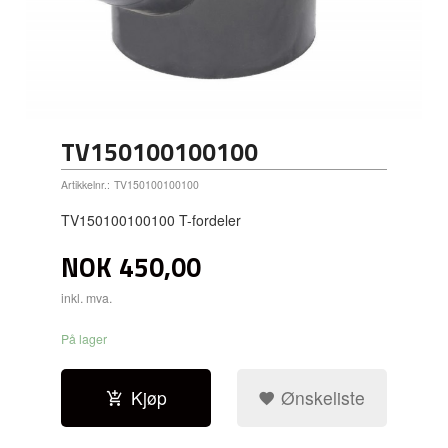
TV150100100100
Artikkelnr.:
TV150100100100
TV150100100100 T-fordeler
NOK
450,00
inkl. mva.
På lager
Kjøp
Ønskeliste