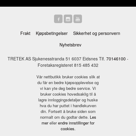
Frakt
Kjøpsbetingelser
Sikkerhet og personvern
Nyhetsbrev
TRETEK AS Sjukenesstranda 51 6037 Eidsnes Tlf.
70146100
-
Foretaksregisteret 815 485 432
Vår nettbutikk bruker cookies slik at
du får en bedre kjøpsopplevelse og
vi kan yte deg bedre service. Vi
bruker cookies hovedsaklig til å
lagre innloggingsdetaljer og huske
hva du har puttet i handlekurven
din. Fortsett å bruke siden som
normalt om du godtar dette.
Les
mer
eller
endre innstillinger for
cookies.