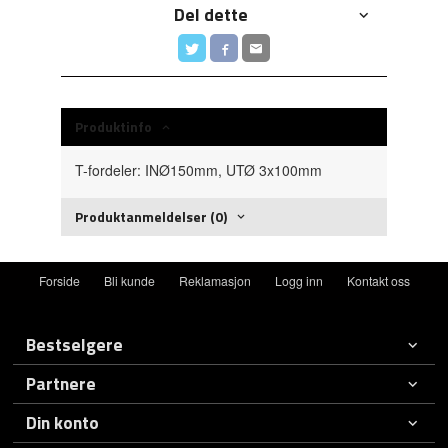
Del dette
Produktinfo
T-fordeler: INØ150mm, UTØ 3x100mm
Produktanmeldelser (0)
Forside
Bli kunde
Reklamasjon
Logg inn
Kontakt oss
Bestselgere
Partnere
Din konto