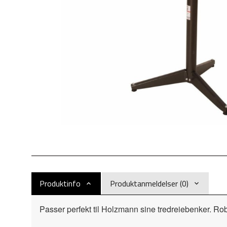
Produktinfo
Produktanmeldelser (0)
Passer perfekt til Holzmann sine tredreiebenker. Rob