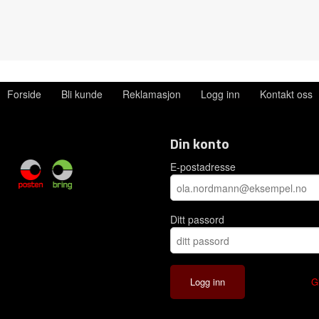
Forside
Bli kunde
Reklamasjon
Logg inn
Kontakt oss
Din konto
E-postadresse
Ditt passord
G