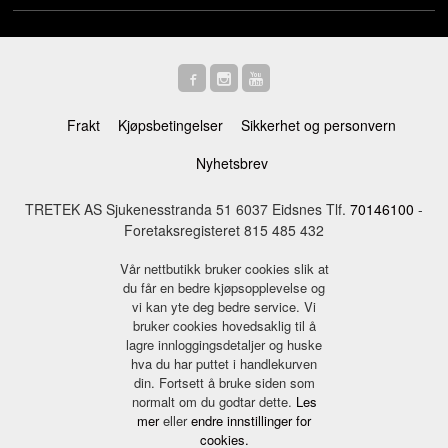
Frakt
Kjøpsbetingelser
Sikkerhet og personvern
Nyhetsbrev
TRETEK AS Sjukenesstranda 51 6037 Eidsnes Tlf.
70146100
-
Foretaksregisteret 815 485 432
Vår nettbutikk bruker cookies slik at
du får en bedre kjøpsopplevelse og
vi kan yte deg bedre service. Vi
bruker cookies hovedsaklig til å
lagre innloggingsdetaljer og huske
hva du har puttet i handlekurven
din. Fortsett å bruke siden som
normalt om du godtar dette.
Les
mer
eller
endre innstillinger for
cookies.