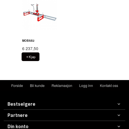
MOBAS2
6 237,50
Kjøp
Forside
Bli kunde
Reklamasjon
Logg inn
Kontakt oss
Bestselgere
Partnere
Din konto