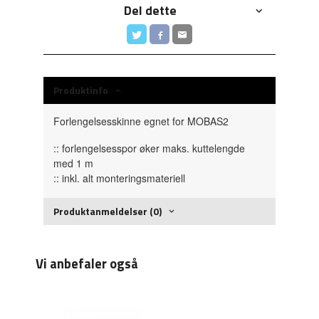
Del dette
Produktinfo
Forlengelsesskinne egnet for MOBAS2
:: forlengelsesspor øker maks. kuttelengde
med 1 m
:: inkl. alt monteringsmateriell
Produktanmeldelser (0)
Vi anbefaler også