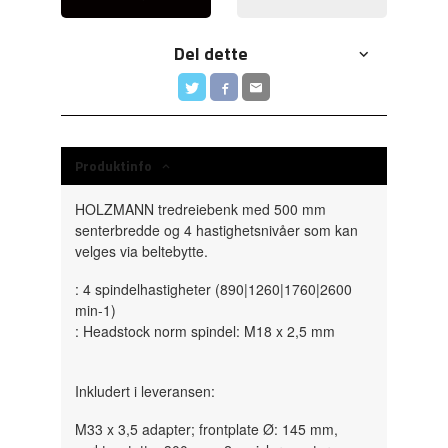
Del dette
Produktinfo
HOLZMANN tredreiebenk med 500 mm
senterbredde og 4 hastighetsnivåer som kan
velges via beltebytte.
: 4 spindelhastigheter (890|1260|1760|2600
min-1)
: Headstock norm spindel: M18 x 2,5 mm
Inkludert i leveransen:
M33 x 3,5 adapter; frontplate Ø: 145 mm,