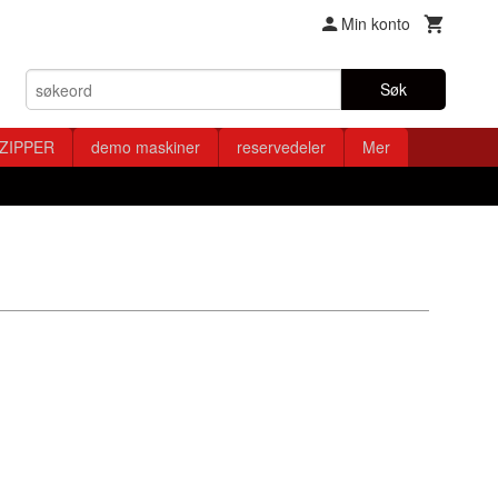
Min konto
Søk
ZIPPER
demo maskiner
reservedeler
Mer