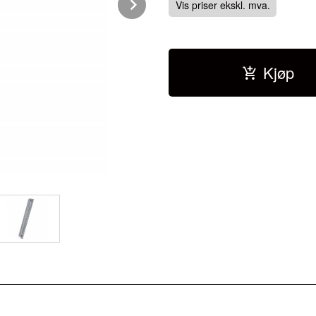
Next
Vis priser ekskl. mva.
Kjøp