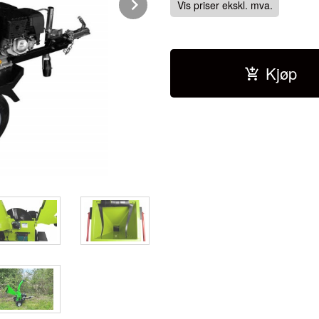
Next
Vis priser ekskl. mva.
Kjøp