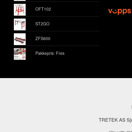
OFT102
ST2GO
ZFS600
Pakkepris: Fres
TRETEK AS Sjuk