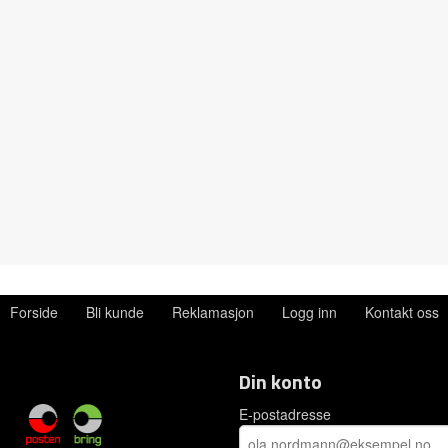
Forside
Bli kunde
Reklamasjon
Logg inn
Kontakt oss
Din konto
E-postadresse