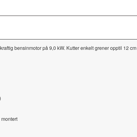
aftig bensinmotor på 9,0 kW. Kutter enkelt grener opptil 12 cm 
)
r montert