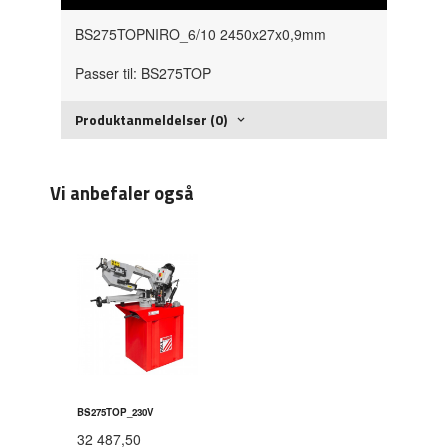
BS275TOPNIRO_6/10 2450x27x0,9mm
Passer til: BS275TOP
Produktanmeldelser (0)
Vi anbefaler også
BS275TOP_230V
32 487,50