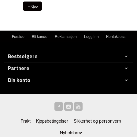
Kjøp
Forside
Bli kunde
Reklamasjon
Logg inn
Kontakt oss
Bestselgere
Partnere
Din konto
Frakt
Kjøpsbetingelser
Sikkerhet og personvern
Nyhetsbrev