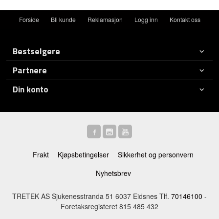
Forside
Bli kunde
Reklamasjon
Logg inn
Kontakt oss
Bestselgere
Partnere
Din konto
Frakt
Kjøpsbetingelser
Sikkerhet og personvern
Nyhetsbrev
TRETEK AS Sjukenesstranda 51 6037 Eidsnes Tlf.
70146100
-
Foretaksregisteret 815 485 432