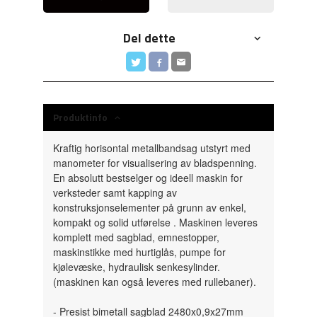
Del dette
Produktinfo
Kraftig horisontal metallbandsag utstyrt med
manometer for visualisering av bladspenning.
En absolutt bestselger og ideell maskin for
verksteder samt kapping av
konstruksjonselementer på grunn av enkel,
kompakt og solid utførelse . Maskinen leveres
komplett med sagblad, emnestopper,
maskinstikke med hurtiglås, pumpe for
kjølevæske, hydraulisk senkesylinder.
(maskinen kan også leveres med rullebaner).
- Presist bimetall sagblad 2480x0,9x27mm