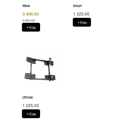
RB9A
SS52V
3 490,00
1 225,00
3 687,50
Kjøp
Rabatt
Kjøp
UFE300
1 225,00
Kjøp