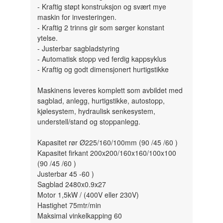
- Kraftig støpt konstruksjon og svært mye
maskin for investeringen.
- Kraftig 2 trinns gir som sørger konstant
ytelse.
- Justerbar sagbladstyring
- Automatisk stopp ved ferdig kappsyklus
- Kraftig og godt dimensjonert hurtigstikke
Maskinens leveres komplett som avbildet med
sagblad, anlegg, hurtigstikke, autostopp,
kjølesystem, hydraulisk senkesystem,
understell/stand og stoppanlegg.
Kapasitet rør Ø225/160/100mm (90 /45 /60 )
Kapasitet firkant 200x200/160x160/100x100
(90 /45 /60 )
Justerbar 45 -60 )
Sagblad 2480x0.9x27
Motor 1,5kW / (400V eller 230V)
Hastighet 75mtr/min
Maksimal vinkelkapping 60