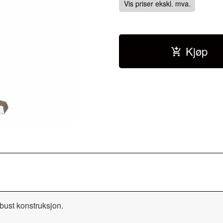
Vis priser ekskl. mva.
Kjøp
obust konstruksjon.