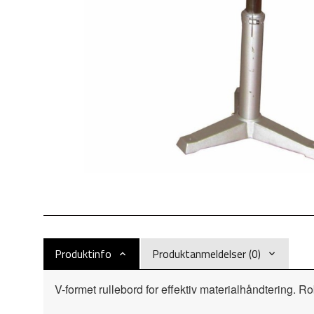
Produktinfo
Produktanmeldelser (0)
V-formet rullebord for effektiv materialhåndtering. R