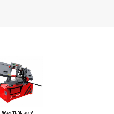
BS450TURN_400V