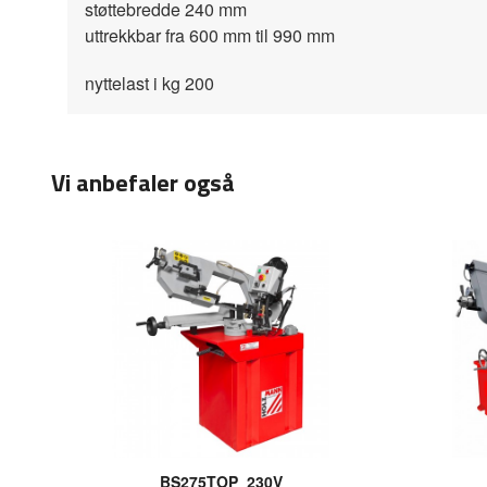
støttebredde 240 mm
uttrekkbar fra 600 mm til 990 mm
nyttelast i kg 200
Vi anbefaler også
BS275TOP_230V